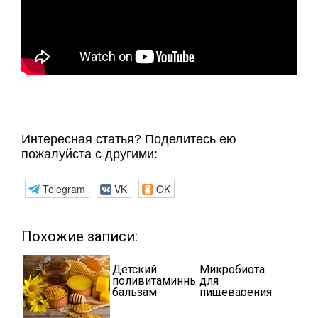
Интересная статья? Поделитесь ею
пожалуйста с другими:
Telegram
VK
OK
Похожие записи:
Детский
Микробиота
поливитаминный
для
бальзам
пищеварения