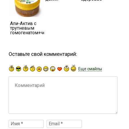
Апи-Актив с
трутневым
гомогенатом+черникой
и абрикосом
Оставьте свой комментарий:
Еще смайлы