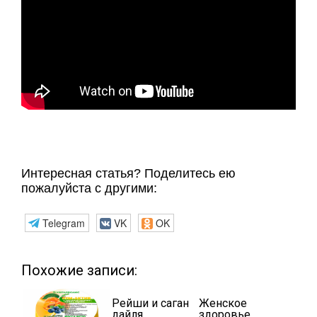
Интересная статья? Поделитесь ею
пожалуйста с другими:
Telegram
VK
OK
Похожие записи:
Рейши и саган
Женское
дайля
здоровье