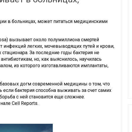
ии в больницах, может питаться медицинскими
nosa) вызывает около полумиллиона смертей
т инфекций легких, мочевыводящих путей и крови,
стационара. За последние годы бактерия не
антибиотикам, но, как выяснилось, научилась
алом, из которого изготавливаются имплантаты,
з базовых догм современной медицины о том, что
ь если бактерия способна выживать за счет самих
борьба с ней становится еще сложнее.
але Cell Reports.