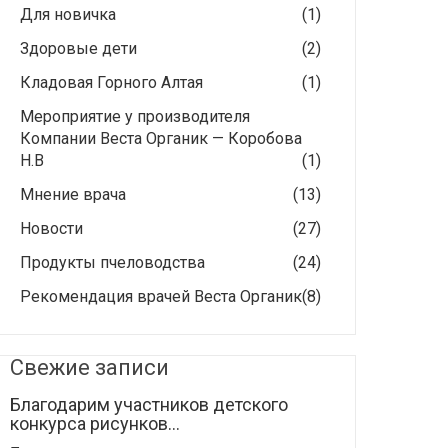
Для новичка
(1)
Здоровые дети
(2)
Кладовая Горного Алтая
(1)
Мероприятие у производителя
Компании Веста Органик — Коробова
Н.В
(1)
Мнение врача
(13)
Новости
(27)
Продукты пчеловодства
(24)
Рекомендация врачей Веста Органик
(8)
Свежие записи
Благодарим участников детского
конкурса рисунков...