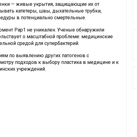
ленки — живые укрытия, защищающие их от
рывать катетеры, швы, дыхательные трубки,
едуры в потенциально смертельные.
ермент Pap1 не уникален. Ученые обнаружили
тельствует о масштабной проблеме: медицинские
ельной средой для супербактерий.
ям по выявлению других патогенов с
смотру подходов к выбору пластика в медицине и к
инских учреждений.