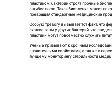
пластиком, бактерии строят прочные биоп
антибиотиков. Такая биопленка может пок
превращая стандартные медицинские проц
Особую тревогу вызывает тот факт, что ф
схожие гены у других бактерий, что свиде
пластики могут повсеместно служить питат
Ученые призывают к срочным исследовани
аналогичными свойствами, а также к пере
лучшему мониторингу стерильности медиц