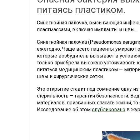
питаясь пластиком.
Синегнойная палочка, вызывающая инфекц
пластмассами, включая импланты и швы.
Синегнойная палочка (Pseudomonas aerugi
ежегодно. Чаще всего пациенты умирают о
которые возбудитель вызывает в условиях 
только приобрела высокую устойчивость к 
питаться медицинским пластиком — матери
швы и хирургические сетки.
Это открытие ставит под сомнение одну и
стерильность — гарантия безопасности. Вед
материалов, призванных спасать жизни, то 
Исследование об этом
опубликовано
в журн