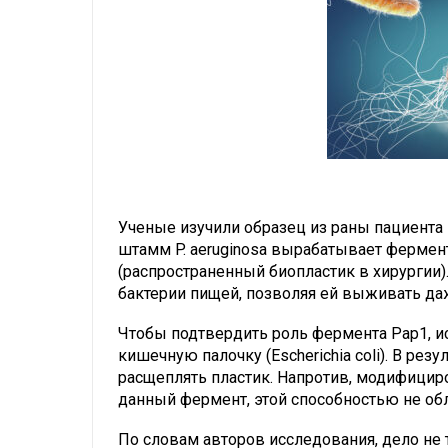
Ученые изучили образец из раны пациента в
штамм P. aeruginosa вырабатывает фермен
(распространенный биопластик в хирургии
бактерии пищей, позволяя ей выживать даж
Чтобы подтвердить роль фермента Pap1, и
кишечную палочку (Escherichia coli). В рез
расщеплять пластик. Напротив, модифициро
данный фермент, этой способностью не об
По словам авторов исследования, дело не 