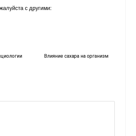
жалуйста с другими:
ициологии
Влияние сахара на организм