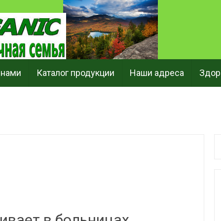
 нами
Каталог продукции
Наши адреса
Здор
ивает в больницах,