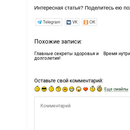
Интересная статья? Поделитесь ею по
Telegram
VK
OK
Похожие записи:
Главные секреты здоровья и
Время нутр
долголетия!
Оставьте свой комментарий:
Еще смайлы