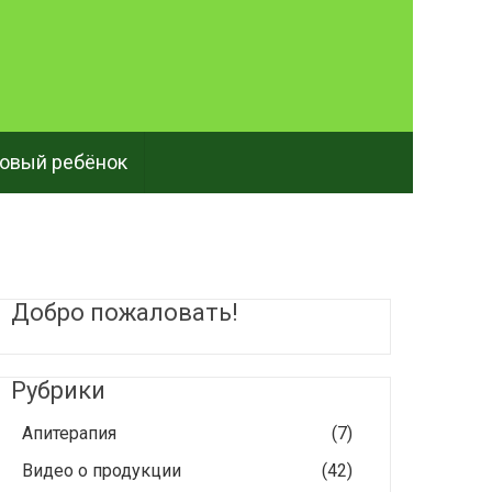
овый ребёнок
Добро пожаловать!
Рубрики
Апитерапия
(7)
Видео о продукции
(42)