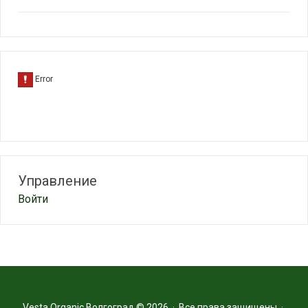
Управление
Войти
Vesta Organic Волгоград
© 2026 · Все права защищены ·