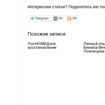
Интересная статья? Поделитесь ею по
Telegram
VK
OK
Похожие записи:
ПостКОВИДное
Личный опы
восстановление
бизнеса Вяч
Ломовцева