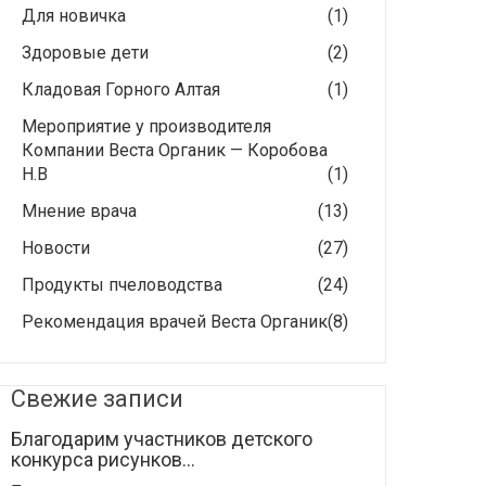
Для новичка
(1)
Здоровые дети
(2)
Кладовая Горного Алтая
(1)
Мероприятие у производителя
Компании Веста Органик — Коробова
Н.В
(1)
Мнение врача
(13)
Новости
(27)
Продукты пчеловодства
(24)
Рекомендация врачей Веста Органик
(8)
Свежие записи
Благодарим участников детского
конкурса рисунков...