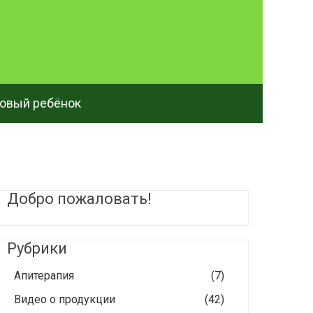
овый ребёнок
Добро пожаловать!
Рубрики
Апитерапия
(7)
Видео о продукции
(42)