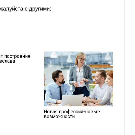
жалуйста с другими:
т построения
еслава
Новая профессия-новые
возможности